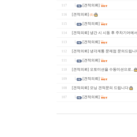
[견적의뢰]
117
[견적의뢰]
116
(1)
[견적의뢰]
115
[견적의뢰] 냉간 시 시동 후 주차기어에
114
[견적의뢰]
113
[견적의뢰] 냉각계통 문제점 문의드립니
112
[견적의뢰]
111
[견적의뢰] 오토미션을 수동미션으로..
110
[견적의뢰]
109
[견적의뢰] 모닝 견적문의 드립니다
108
[견적의뢰]
107