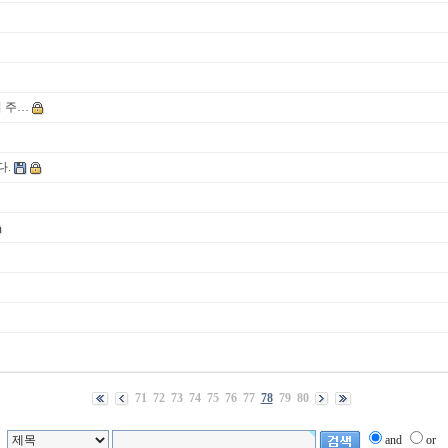
서 주…
다.
71
72
73
74
75
76
77
78
79
80
and
or