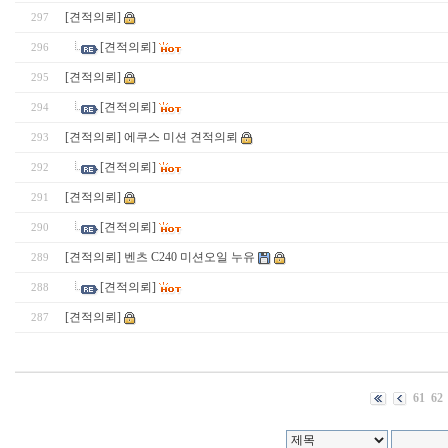
[견적의뢰]
297
[견적의뢰]
296
[견적의뢰]
295
[견적의뢰]
294
[견적의뢰] 에쿠스 미션 견적의뢰
293
[견적의뢰]
292
[견적의뢰]
291
[견적의뢰]
290
[견적의뢰] 벤츠 C240 미션오일 누유
289
[견적의뢰]
288
[견적의뢰]
287
61
62