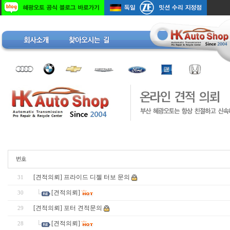
[견적의뢰] 프라이드 디젤 터보 문의
31
[견적의뢰]
30
[견적의뢰] 포터 견적문의
29
[견적의뢰]
28