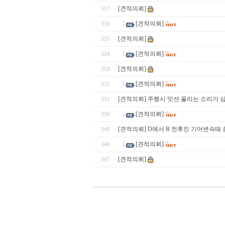
[견적의뢰]
357
[견적의뢰]
356
[견적의뢰]
355
[견적의뢰]
354
[견적의뢰]
353
[견적의뢰]
352
[견적의뢰] 주행시 밋션 울리는 소리가 
351
[견적의뢰]
350
[견적의뢰] D에서 R 전후진 기어변속때
349
[견적의뢰]
348
[견적의뢰]
347