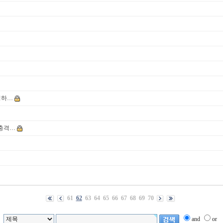
심하…
 충격…
61
62
63
64
65
66
67
68
69
70
and
or