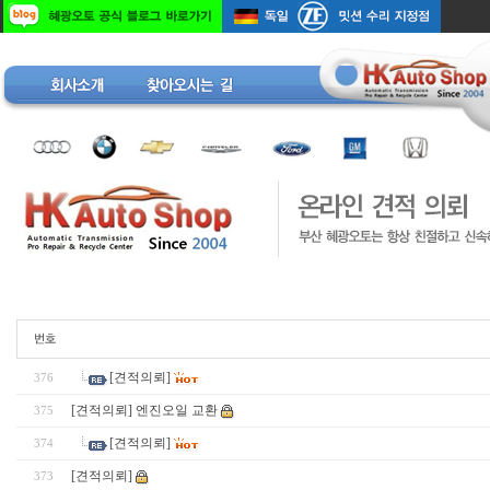
[견적의뢰]
376
[견적의뢰] 엔진오일 교환
375
[견적의뢰]
374
[견적의뢰]
373